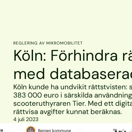
REGLERING AV MIKROMOBILITET
Köln: Förhindra rä
med databaserad
Köln kunde ha undvikit rättstvisten: 
383 000 euro i särskilda användningsa
scooteruthyraren Tier. Med ett digita
rättvisa avgifter kunnat beräknas.
4 juli 2023