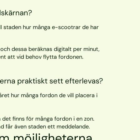
adskärnan?
l staden hur många e-scootrar de har 
och dessa beräknas digitalt per minut, 
t att vid behov flytta fordonen.
erna praktiskt sett efterlevas?
et hur många fordon de vill placera i 
et finns för många fordon i en zon. 
ad får även staden ett meddelande.
om möjligheterna 