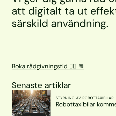
att digitalt ta ut effek
särskild användning.
Boka rådgivningstid 👉🏼 📅
Senaste artiklar
STYRNING AV ROBOTTAXIBILAR
Robottaxibilar komme