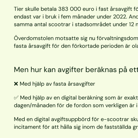
Tier skulle betala 383 000 euro i fast årsavgift fö
endast var i bruk i fem månader under 2022. And
samma antal scootrar i stadsområdet under 12 
Överdomstolen motsatte sig nu förvaltningsdomst
fasta årsavgift för den förkortade perioden är ola
Men hur kan avgifter beräknas på ett 
❌ Med hjälp av fasta årsavgifter
✅ Med hjälp av en digital beräkning som är exakt
dagen/månaden för de fordon som verkligen är i t
Med en digital avgiftsuppbörd för e-scootrar sku
incitament för att hålla sig inom de fastställda g