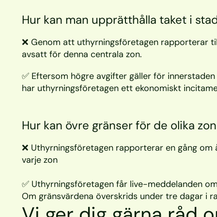
Hur kan man upprätthålla taket i st
❌ Genom att uthyrningsföretagen rapporterar til
avsatt för denna centrala zon.
✅ Eftersom högre avgifter gäller för innerstaden 
har uthyrningsföretagen ett ekonomiskt incitamen
Hur kan övre gränser för de olika zon
❌ Uthyrningsföretagen rapporterar en gång om år
varje zon
✅ Uthyrningsföretagen får live-meddelanden om d
Om gränsvärdena överskrids under tre dagar i r
Vi ger dig gärna råd 